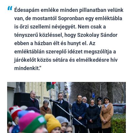
Édesapám emléke minden pillanatban velünk
van, de mostantól Sopronban egy emléktábla
is őrzi szellemi névjegyét. Nem csak a
tényszerű közléssel, hogy Szokolay Sándor
ebben a házban élt és hunyt el. Az
emléktáblán szereplő idézet megszólítja a
járókelőt közös sétára és elmélkedésre hív
mindenkit.