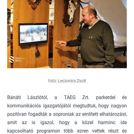
fotó: Leczovics Zsolt
Bánáti Lászlótól, a TAEG Zrt. parkerdei és
kommunikációs igazgatójától megtudtuk, hogy nagyon
pozitívan fogadták a soproniak az említett elhatározást,
amit az is igazol, hogy a közel harminc ide
kapcsolható programon több ezren vettek részt és