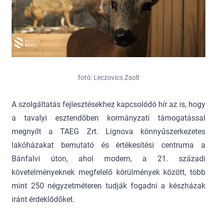
fotó: Leczovics Zsolt
A szolgáltatás fejlesztésekhez kapcsolódó hír az is, hogy
a tavalyi esztendőben kormányzati támogatással
megnyílt a TAEG Zrt. Lignova könnyűszerkezetes
lakóházakat bemutató és értékesítési centruma a
Bánfalvi úton, ahol modern, a 21. századi
követelményeknek megfelelő körülmények között, több
mint 250 négyzetméteren tudják fogadni a készházak
iránt érdeklődőket.