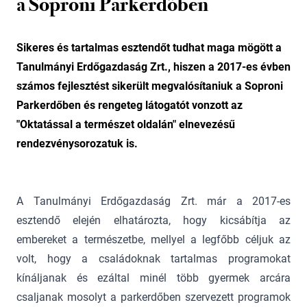
a Soproni Parkerdőben
Sikeres és tartalmas esztendőt tudhat maga mögött a
Tanulmányi Erdőgazdaság Zrt., hiszen a 2017-es évben
számos fejlesztést sikerült megvalósítaniuk a Soproni
Parkerdőben és rengeteg látogatót vonzott az
"Oktatással a természet oldalán" elnevezésű
rendezvénysorozatuk is.
A Tanulmányi Erdőgazdaság Zrt. már a 2017-es
esztendő elején elhatározta, hogy kicsábítja az
embereket a természetbe, mellyel a legfőbb céljuk az
volt, hogy a családoknak tartalmas programokat
kínáljanak és ezáltal minél több gyermek arcára
csaljanak mosolyt a parkerdőben szervezett programok