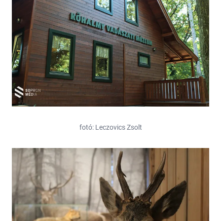
fotó: Leczovics Zsolt