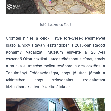
fotó: Leczovics Zsolt
Örömteli hír és a célok illetve törekvések eredményét
igazolja, hogy a tavalyi esztendőben, a 2016-ban átadott
Kőhalmy Vadászati Múzeum elnyerte a 2017-es
esztendő Ökoturisztikai Látogatóközpontja címet, amely
a munka elismerése mellett továbbra is arra ösztönzi a
Tanulmányi Erdőgazdaságot, hogy jó úton járnak a
tekintetben hogy színvonalas szolgáltatást
biztosítsanak a természetbarátoknak.