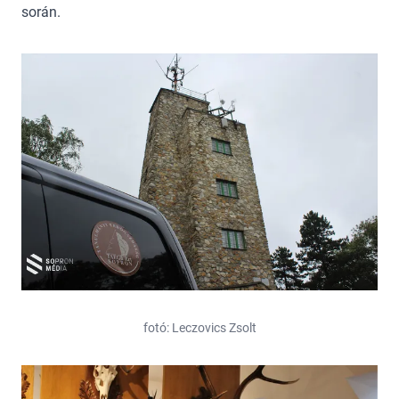
során.
fotó: Leczovics Zsolt