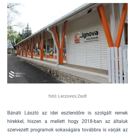
fotó: Leczovics Zsolt
Bánáti László az idei esztendőre is szolgált remek
hírekkel, hiszen a mellett hogy 2018-ban az általuk
szervezett programok sokaságára továbbra is várják az