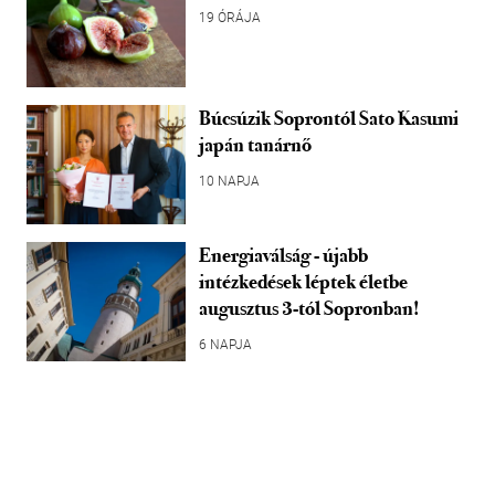
19 ÓRÁJA
Búcsúzik Soprontól Sato Kasumi
japán tanárnő
10 NAPJA
Energiaválság - újabb
intézkedések léptek életbe
augusztus 3-tól Sopronban!
6 NAPJA