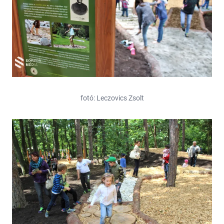
fotó: Leczovics Zsolt