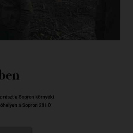
iben
z részt a Sopron környéki
ulóhelyen a Sopron 281 D