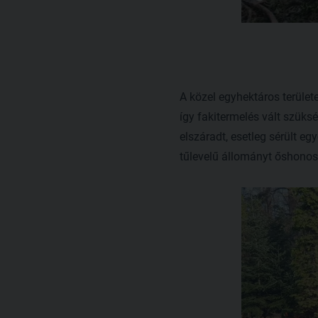
A közel egyhektáros területe
így fakitermelés vált szüksé
elszáradt, esetleg sérült egy
tűlevelű állományt őshonos