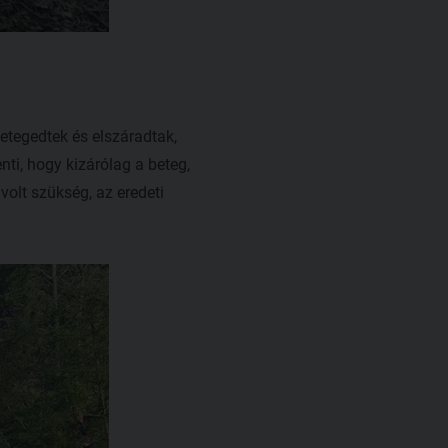
betegedtek és elszáradtak,
nti, hogy kizárólag a beteg,
 volt szükség, az eredeti