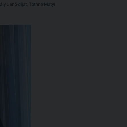
ály Jenő-díjat, Tóthné Matyi