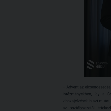
– Advent az elcsendesedés,
intézményekben, így a S
visszajelzések is azt muta
az osztályvezetői érteke