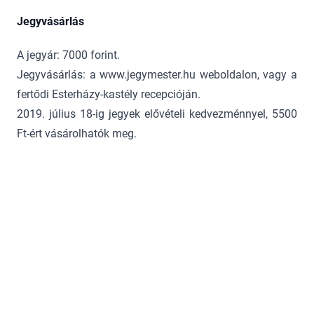
Jegyvásárlás
A jegyár: 7000 forint.
Jegyvásárlás: a www.jegymester.hu weboldalon, vagy a
fertődi Esterházy-kastély recepcióján.
2019. július 18-ig jegyek elővételi kedvezménnyel, 5500
Ft-ért vásárolhatók meg.