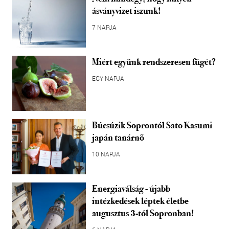
ásványvizet iszunk!
7 NAPJA
Miért együnk rendszeresen fügét?
EGY NAPJA
Búcsúzik Soprontól Sato Kasumi
japán tanárnő
10 NAPJA
Energiaválság - újabb
intézkedések léptek életbe
augusztus 3-tól Sopronban!