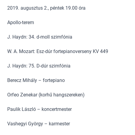
2019. augusztus 2., péntek 19.00 óra
Apollo-terem
J. Haydn: 34. d-moll szimfónia
W. A. Mozart: Esz-dúr fortepianoverseny KV 449
J. Haydn: 75. D-dúr szimfónia
Berecz Mihály – fortepiano
Orfeo Zenekar (korhű hangszereken)
Paulik László – koncertmester
Vashegyi György – karmester