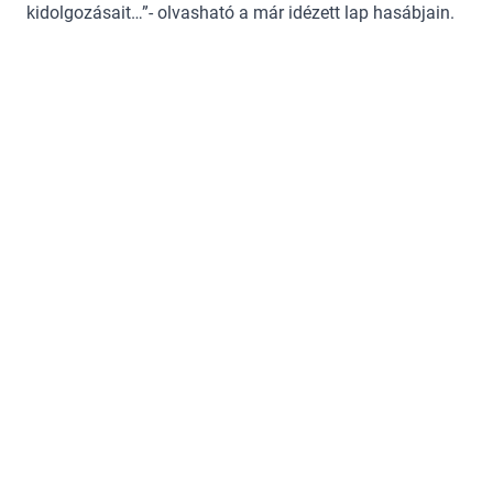
kidolgozásait…”- olvasható a már idézett lap hasábjain.