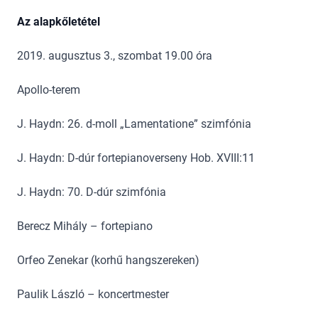
Az alapkőletétel
2019. augusztus 3., szombat 19.00 óra
Apollo-terem
J. Haydn: 26. d-moll „Lamentatione” szimfónia
J. Haydn: D-dúr fortepianoverseny Hob. XVIII:11
J. Haydn: 70. D-dúr szimfónia
Berecz Mihály – fortepiano
Orfeo Zenekar (korhű hangszereken)
Paulik László – koncertmester