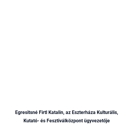
Egresitsné Firtl Katalin, az Eszterháza Kulturális,
Kutató- és Fesztiválközpont ügyvezetője