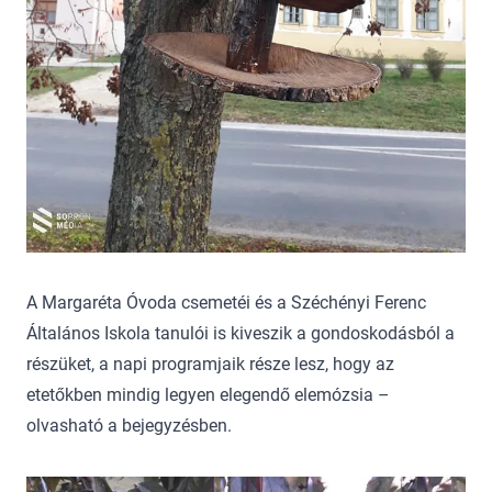
A Margaréta Óvoda csemetéi és a Széchényi Ferenc
Általános Iskola tanulói is kiveszik a gondoskodásból a
részüket, a napi programjaik része lesz, hogy az
etetőkben mindig legyen elegendő elemózsia –
olvasható a bejegyzésben.