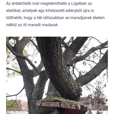
Az érdeklődők már megtekinthetik a Ligetben az
etetőket, amelyek egy kihelyezett edényből újra is
tölthetők, hogy a téli időszakban se maradjanak élelem
nélkül az itt maradt madarak.