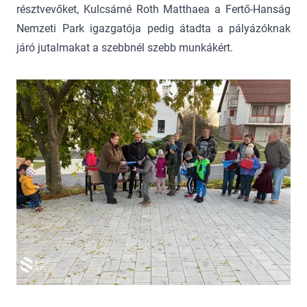
résztvevőket, Kulcsárné Roth Matthaea a Fertő-Hanság
Nemzeti Park igazgatója pedig átadta a pályázóknak
járó jutalmakat a szebbnél szebb munkákért.