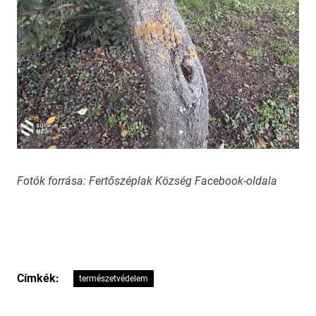
Fotók forrása: Fertőszéplak Község Facebook-oldala
Címkék:
természetvédelem