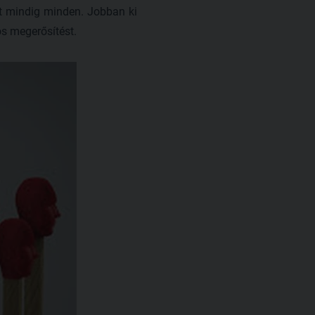
het mindig minden. Jobban ki
os megerősítést.