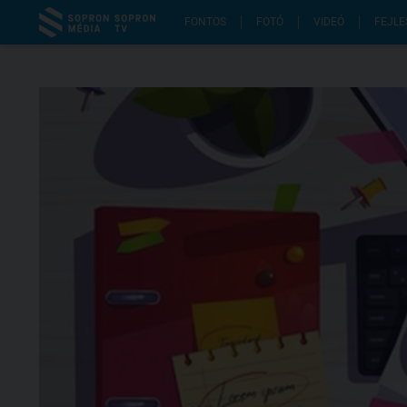
FONTOS
FOTÓ
VIDEÓ
FEJLE