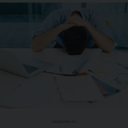
hazipatika.hu