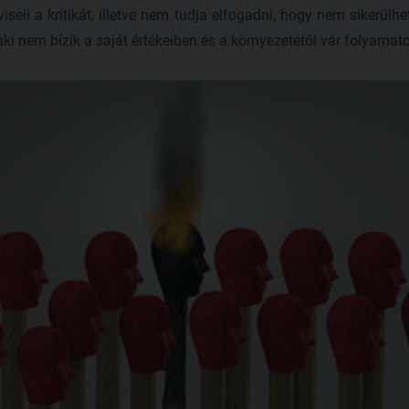
 viseli a kritikát, illetve nem tudja elfogadni, hogy nem sikerül
aki nem bízik a saját értékeiben és a környezetétől vár folyamat