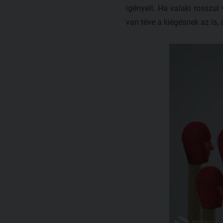
igényeit. Ha valaki rosszul
van téve a kiégésnek az is, 