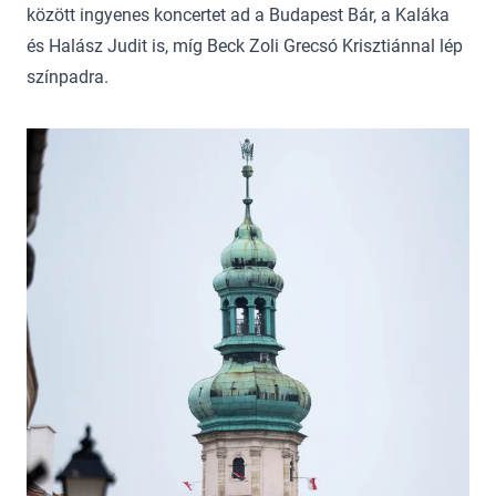
között ingyenes koncertet ad a Budapest Bár, a Kaláka
és Halász Judit is, míg Beck Zoli Grecsó Krisztiánnal lép
színpadra.