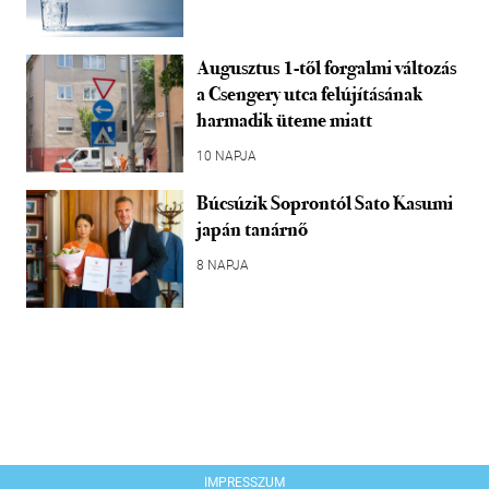
Augusztus 1-től forgalmi változás
a Csengery utca felújításának
harmadik üteme miatt
10 NAPJA
Búcsúzik Soprontól Sato Kasumi
japán tanárnő
8 NAPJA
IMPRESSZUM