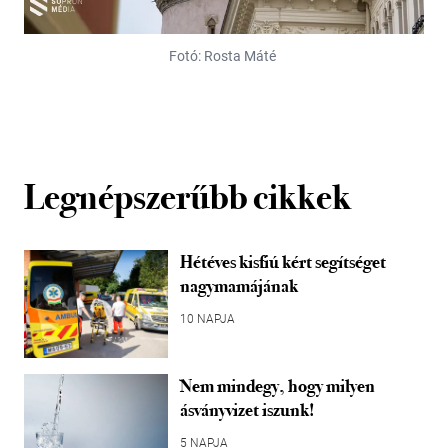
Fotó: Rosta Máté
Legnépszerűbb cikkek
Hétéves kisfiú kért segítséget
nagymamájának
10 NAPJA
Nem mindegy, hogy milyen
ásványvizet iszunk!
5 NAPJA