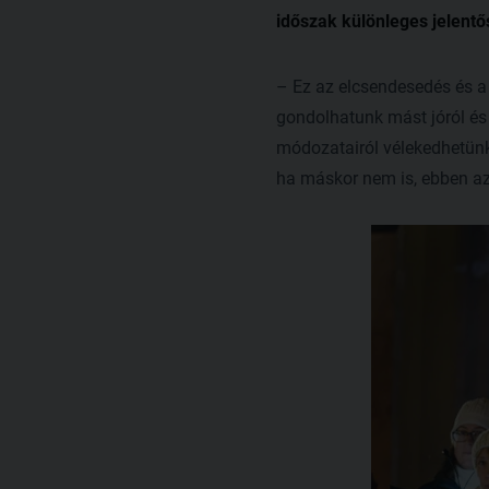
időszak különleges jelentő
– Ez az elcsendesedés és a 
gondolhatunk mást jóról és 
módozatairól vélekedhetünk 
ha máskor nem is, ebben az