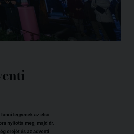
venti
 tanúi legyenek az első
a nyitotta meg, majd dr.
ég erejét és az adventi