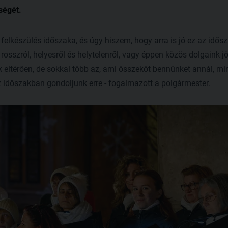
ségét.
felkészülés időszaka, és úgy hiszem, hogy arra is jó ez az idősz
rosszról, helyesről és helytelenről, vagy éppen közös dolgaink 
eltérően, de sokkal több az, ami összeköt bennünket annál, mint
 időszakban gondoljunk erre - fogalmazott a polgármester.