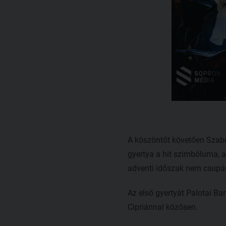
A köszöntőt követően Szabó 
gyertya a hit szimbóluma, a
adventi időszak nem csupán 
Az első gyertyát Palotai Ba
Cipriánnal közösen.