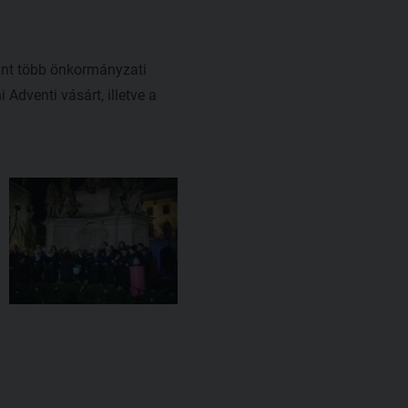
mint több önkormányzati
Adventi vásárt, illetve a