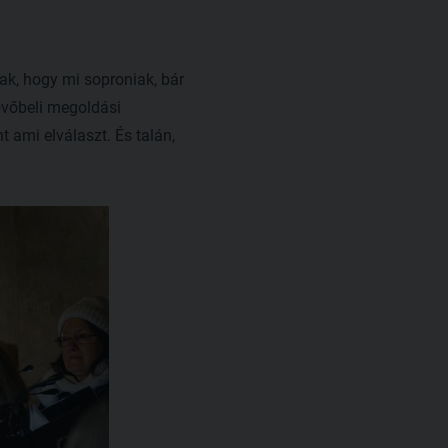
ak, hogy mi soproniak, bár
jövőbeli megoldási
 ami elválaszt. És talán,