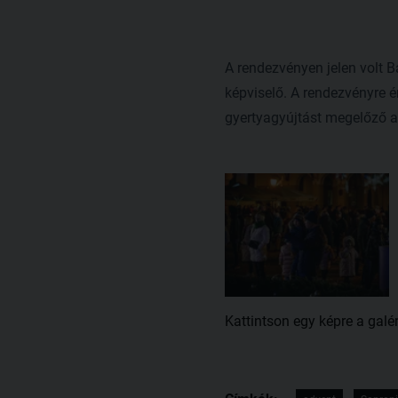
A rendezvényen jelen volt B
képviselő. A rendezvényre é
gyertyagyújtást megelőző a
Kattintson egy képre a galé