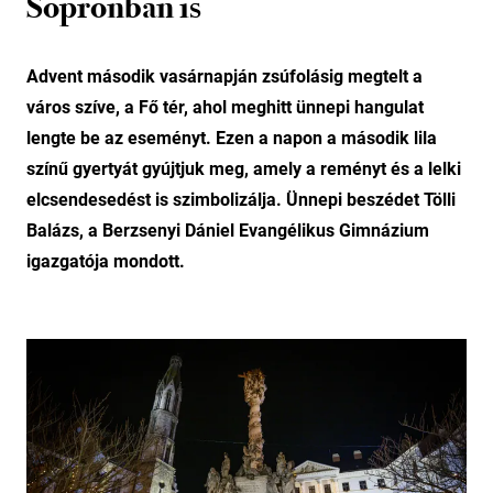
Sopronban is
Advent második vasárnapján zsúfolásig megtelt a
város szíve, a Fő tér, ahol meghitt ünnepi hangulat
lengte be az eseményt. Ezen a napon a második lila
színű gyertyát gyújtjuk meg, amely a reményt és a lelki
elcsendesedést is szimbolizálja. Ünnepi beszédet Tölli
Balázs, a Berzsenyi Dániel Evangélikus Gimnázium
igazgatója mondott.