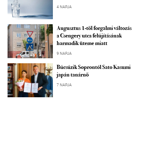
4 NAPJA
Augusztus 1-től forgalmi változás
a Csengery utca felújításának
harmadik üteme miatt
9 NAPJA
Búcsúzik Soprontól Sato Kasumi
japán tanárnő
7 NAPJA