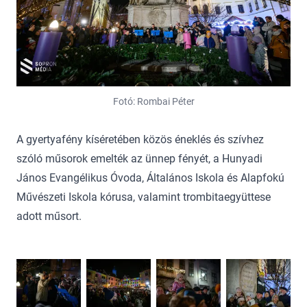
Fotó: Rombai Péter
A gyertyafény kíséretében közös éneklés és szívhez
szóló műsorok emelték az ünnep fényét, a Hunyadi
János Evangélikus Óvoda, Általános Iskola és Alapfokú
Művészeti Iskola kórusa, valamint trombitaegyüttese
adott műsort.