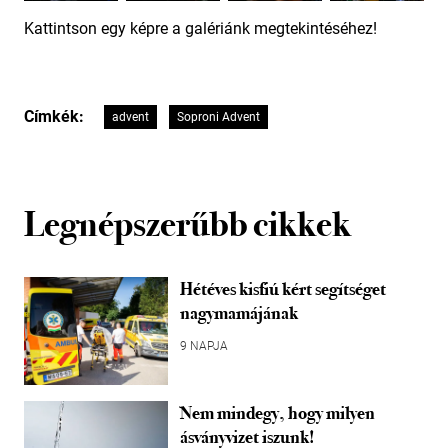
Kattintson egy képre a galériánk megtekintéséhez!
Címkék:
advent
Soproni Advent
Legnépszerűbb cikkek
Hétéves kisfiú kért segítséget
nagymamájának
9 NAPJA
Nem mindegy, hogy milyen
ásványvizet iszunk!