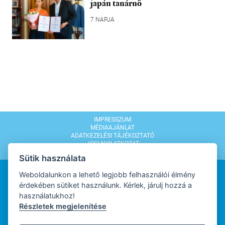
japán tanárnő
7 NAPJA
IMPRESSZUM
MÉDIAAJÁNLAT
ADATKEZELÉSI TÁJÉKOZTATÓ
JOGI NYILATKOZAT
MODERÁLÁSI SZABÁLYZAT
Sütik használata
Weboldalunkon a lehető legjobb felhasználói élmény
érdekében sütiket használunk. Kérlek, járulj hozzá a
használatukhoz!
Részletek megjelenítése
WEBDESIGN