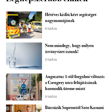
Hétéves kisfiú kért segítséget
nagymamájának
9 NAPJA
Nem mindegy, hogy milyen
ásványvizet iszunk!
5 NAPJA
Augusztus 1-től forgalmi változás
a Csengery utca felújításának
harmadik üteme miatt
9 NAPJA
Búcsúzik Soprontól Sato Kasumi