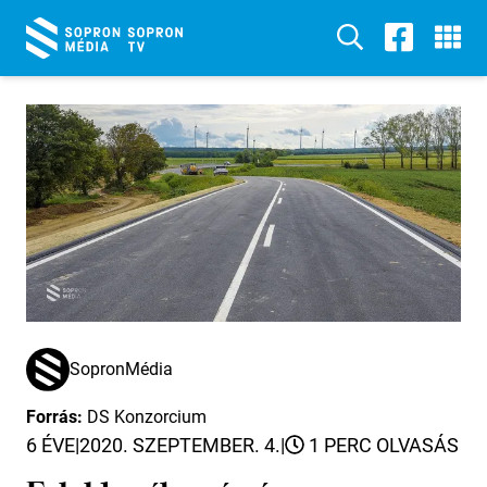
SopronMédia
Forrás:
DS Konzorcium
6 ÉVE
|
2020. SZEPTEMBER. 4.
|
1 PERC OLVASÁS