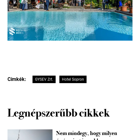
Címkék:
GYSEV Zrt.
Hotel Sopron
Legnépszerűbb cikkek
Nem mindegy, hogy milyen