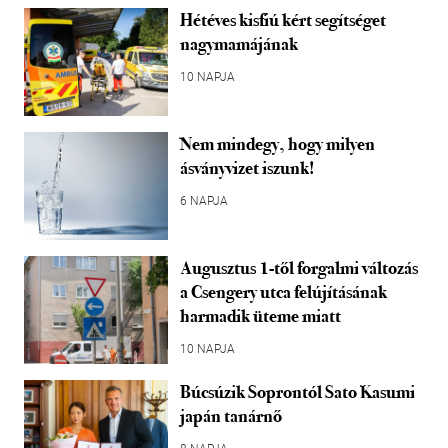
Hétéves kisfiú kért segítséget
nagymamájának
10 NAPJA
Nem mindegy, hogy milyen
ásványvizet iszunk!
6 NAPJA
Augusztus 1-től forgalmi változás
a Csengery utca felújításának
harmadik üteme miatt
10 NAPJA
Búcsúzik Soprontól Sato Kasumi
japán tanárnő