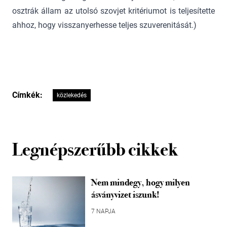
osztrák állam az utolsó szovjet kritériumot is teljesítette
ahhoz, hogy visszanyerhesse teljes szuverenitását.)
Címkék:
közlekedés
Legnépszerűbb cikkek
Nem mindegy, hogy milyen
ásványvizet iszunk!
7 NAPJA