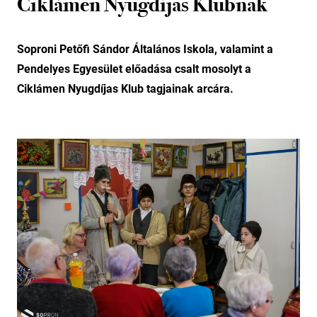
Ciklámen Nyugdíjas Klubnak
Soproni Petőfi Sándor Általános Iskola, valamint a
Pendelyes Egyesület előadása csalt mosolyt a
Ciklámen Nyugdíjas Klub tagjainak arcára.