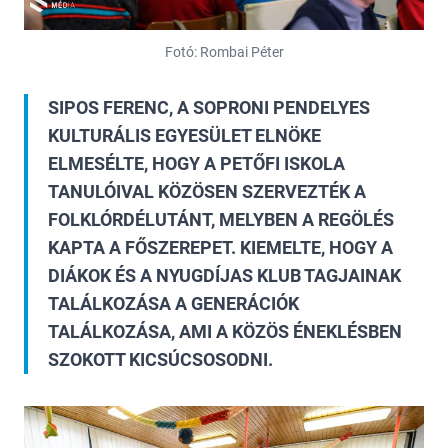
Fotó: Rombai Péter
SIPOS FERENC, A SOPRONI PENDELYES
KULTURÁLIS EGYESÜLET ELNÖKE
ELMESÉLTE, HOGY A PETŐFI ISKOLA
TANULÓIVAL KÖZÖSEN SZERVEZTÉK A
FOLKLÓRDÉLUTÁNT, MELYBEN A REGÖLÉS
KAPTA A FŐSZEREPET. KIEMELTE, HOGY A
DIÁKOK ÉS A NYUGDÍJAS KLUB TAGJAINAK
TALÁLKOZÁSA A GENERÁCIÓK
TALÁLKOZÁSA, AMI A KÖZÖS ÉNEKLÉSBEN
SZOKOTT KICSÚCSOSODNI.