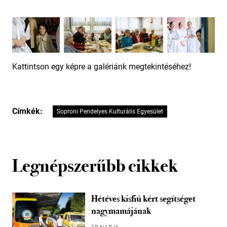
Kattintson egy képre a galériánk megtekintéséhez!
Címkék:
Soproni Pendelyes Kulturális Egyesület
Legnépszerűbb cikkek
Hétéves kisfiú kért segítséget
nagymamájának