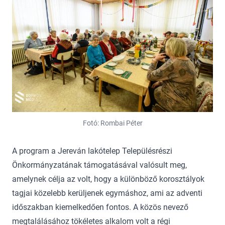
Fotó: Rombai Péter
A program a Jereván lakótelep Településrészi
Önkormányzatának támogatásával valósult meg,
amelynek célja az volt, hogy a különböző korosztályok
tagjai közelebb kerüljenek egymáshoz, ami az adventi
időszakban kiemelkedően fontos. A közös nevező
megtalálásához tökéletes alkalom volt a régi