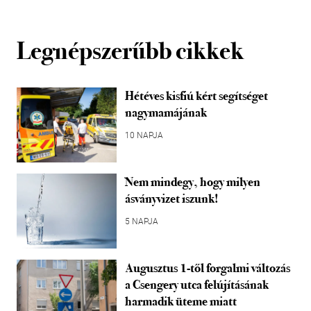
Legnépszerűbb cikkek
Hétéves kisfiú kért segítséget
nagymamájának
10 NAPJA
Nem mindegy, hogy milyen
ásványvizet iszunk!
5 NAPJA
Augusztus 1-től forgalmi változás
a Csengery utca felújításának
harmadik üteme miatt