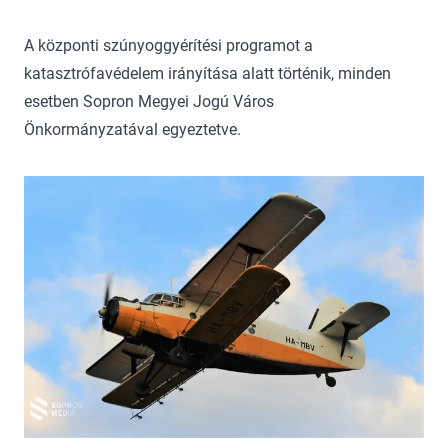
A központi szúnyoggyérítési programot a
katasztrófavédelem irányítása alatt történik, minden
esetben Sopron Megyei Jogú Város
Önkormányzatával egyeztetve.