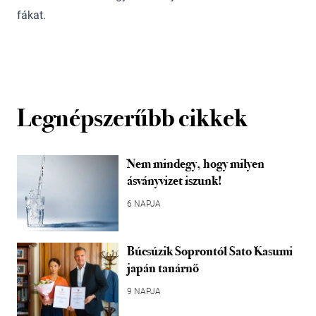
fákat.
Legnépszerűbb cikkek
Nem mindegy, hogy milyen
ásványvizet iszunk!
6 NAPJA
Búcsúzik Soprontól Sato Kasumi
japán tanárnő
9 NAPJA