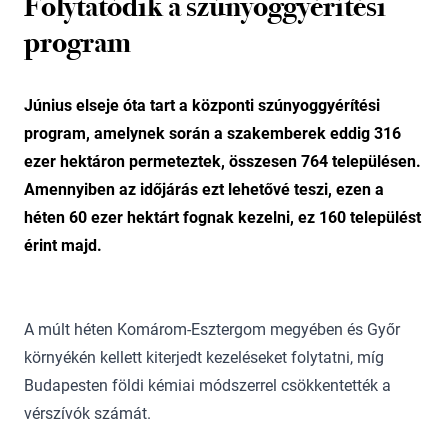
Folytatódik a szúnyoggyérítési
program
Június elseje óta tart a központi szúnyoggyérítési
program, amelynek során a szakemberek eddig 316
ezer hektáron permeteztek, összesen 764 településen.
Amennyiben az időjárás ezt lehetővé teszi, ezen a
héten 60 ezer hektárt fognak kezelni, ez 160 települést
érint majd.
A múlt héten Komárom-Esztergom megyében és Győr
környékén kellett kiterjedt kezeléseket folytatni, míg
Budapesten földi kémiai módszerrel csökkentették a
vérszívók számát.