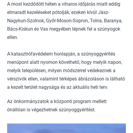
A most kezdődött héten a viharos időjárás miatt eddig
elmaradt kezeléseket pótolják, ezeken kívül Jász-
Nagykun-Szolnok, Győr-Moson-Sopron, Tolna, Baranya,
Bács-Kiskun és Vas megyében lépnek fel a szúnyogok
ellen.
A katasztrófavédelem honlapján, a szúnyoggyérítés
menüpont alatt nyomon követhető, hogy melyik napon,
melyik településen, milyen módszerrel védekeznek a
vérszívók ellen, valamint térképes ábrázoláson is látható
a kezelt terület nagysága és az aktuális heti terv.
Az önkormányzatok a központi program mellett
önállóan is végezhetnek szúnyoggyérítést.