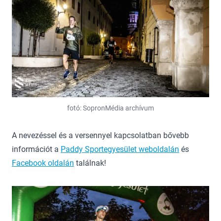
fotó: SopronMédia archívum
A nevezéssel és a versennyel kapcsolatban bővebb
információt a
Paddy Sportegyesület weboldalán
és
Facebook oldalán
találnak!