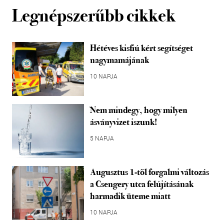
Legnépszerűbb cikkek
Hétéves kisfiú kért segítséget
nagymamájának
10 NAPJA
Nem mindegy, hogy milyen
ásványvizet iszunk!
5 NAPJA
Augusztus 1-től forgalmi változás
a Csengery utca felújításának
harmadik üteme miatt
10 NAPJA