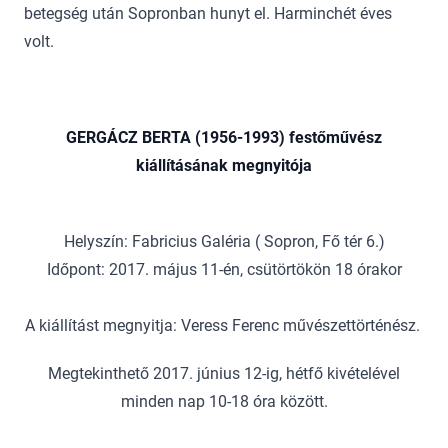
betegség után Sopronban hunyt el. Harminchét éves
volt.
GERGÁCZ BERTA (1956-1993) festőművész
kiállításának megnyitója
Helyszín: Fabricius Galéria ( Sopron, Fő tér 6.)
Időpont: 2017. május 11-én, csütörtökön 18 órakor
A kiállítást megnyitja: Veress Ferenc művészettörténész.
Megtekinthető 2017. június 12-ig, hétfő kivételével
minden nap 10-18 óra között.