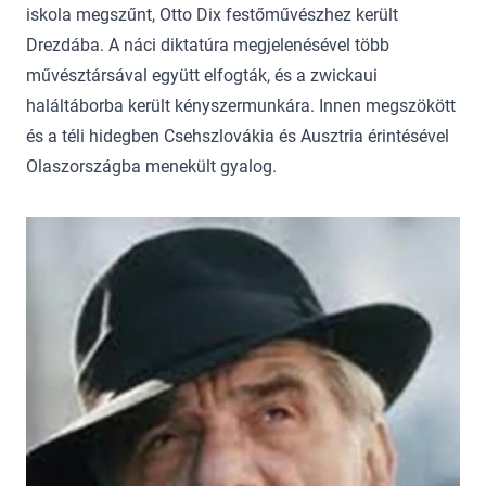
iskola megszűnt, Otto Dix festőművészhez került
Drezdába. A náci diktatúra megjelenésével több
művésztársával együtt elfogták, és a zwickaui
haláltáborba került kényszermunkára. Innen megszökött
és a téli hidegben Csehszlovákia és Ausztria érintésével
Olaszországba menekült gyalog.