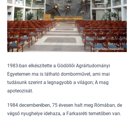
1983-ban elkészítette a Gödöllői Agrártudományi
Egyetemen ma is látható domborművet, ami mai
tudásunk szerint a legnagyobb a világon; A mag
apoteozisát.
1984 decemberében, 75 évesen halt meg Rómában, de
végső nyughelye idehaza, a Farkasréti temetőben van.