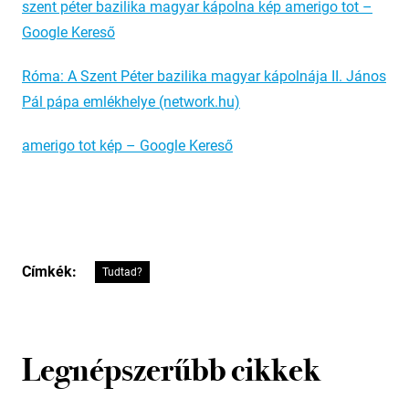
szent péter bazilika magyar kápolna kép amerigo tot –
Google Kereső
Róma: A Szent Péter bazilika magyar kápolnája II. János
Pál pápa emlékhelye (network.hu)
amerigo tot kép – Google Kereső
Címkék:
Tudtad?
Legnépszerűbb cikkek