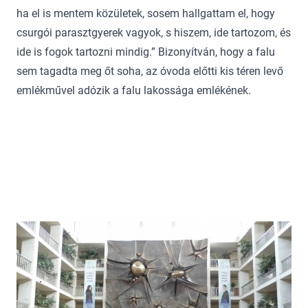
ha el is mentem közületek, sosem hallgattam el, hogy
csurgói parasztgyerek vagyok, s hiszem, ide tartozom, és
ide is fogok tartozni mindig.” Bizonyítván, hogy a falu
sem tagadta meg őt soha, az óvoda előtti kis téren levő
emlékművel adózik a falu lakossága emlékének.