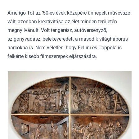
Amerigo Tot az ’50-es évek közepére ünnepelt művésszé
vált, azonban kreativitása az élet minden területén
megnyilvánult. Volt tengerész, autóversenyző,
szigonyvadász, belekeveredett a második világháborús
harcokba is. Nem véletlen, hogy Fellini és Coppola is
felkérte kisebb filmszerepek eljátszására.