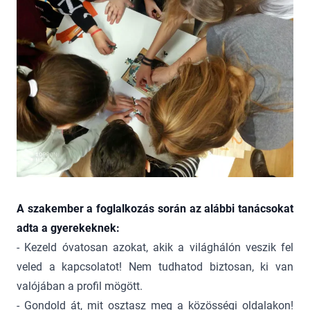
A szakember a foglalkozás során az alábbi tanácsokat
adta a gyerekeknek:
- Kezeld óvatosan azokat, akik a világhálón veszik fel
veled a kapcsolatot! Nem tudhatod biztosan, ki van
valójában a profil mögött.
- Gondold át, mit osztasz meg a közösségi oldalakon!