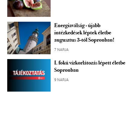
Energiaválság - újabb
intézkedések léptek életbe
augusztus 3-tól Sopronban!
7 NAPJA
I. fokú vízkorlátozás lépett életbe
Sopronban
9 NAPJA