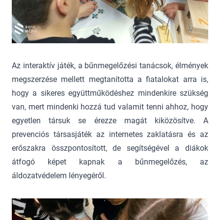
Az interaktív játék, a bűnmegelőzési tanácsok, élmények
megszerzése mellett megtanította a fiatalokat arra is,
hogy a sikeres együttműködéshez mindenkire szükség
van, mert mindenki hozzá tud valamit tenni ahhoz, hogy
egyetlen társuk se érezze magát kiközösítve. A
prevenciós társasjáték az internetes zaklatásra és az
erőszakra összpontosított, de segítségével a diákok
átfogó képet kapnak a bűnmegelőzés, az
áldozatvédelem lényegéről.