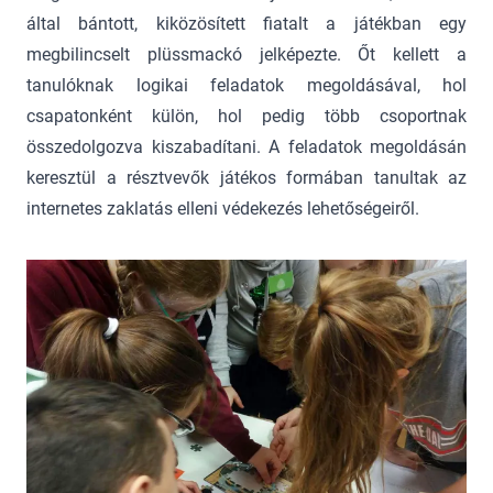
által bántott, kiközösített fiatalt a játékban egy
megbilincselt plüssmackó jelképezte. Őt kellett a
tanulóknak logikai feladatok megoldásával, hol
csapatonként külön, hol pedig több csoportnak
összedolgozva kiszabadítani. A feladatok megoldásán
keresztül a résztvevők játékos formában tanultak az
internetes zaklatás elleni védekezés lehetőségeiről.