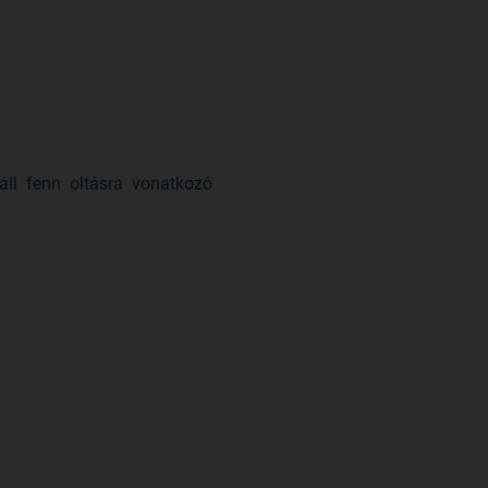
áll fenn oltásra vonatkozó