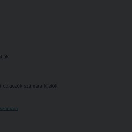
tják.
i dolgozók számára kijelölt
k-szamara