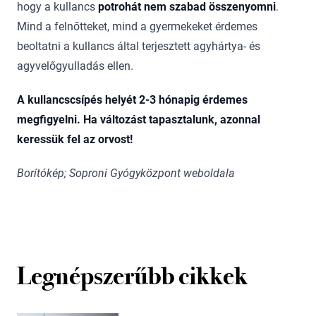
hogy a kullancs
potrohát nem szabad összenyomni
.
Mind a felnőtteket, mind a gyermekeket érdemes
beoltatni a kullancs által terjesztett agyhártya- és
agyvelőgyulladás ellen.
A kullancscsípés helyét 2-3 hónapig érdemes
megfigyelni. Ha változást tapasztalunk, azonnal
keressük fel az orvost!
Borítókép; Soproni Gyógyközpont weboldala
Legnépszerűbb cikkek