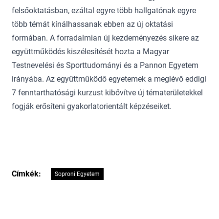
felsőoktatásban, ezáltal egyre több hallgatónak egyre
több témát kínálhassanak ebben az új oktatási
formában. A forradalmian új kezdeményezés sikere az
együttműködés kiszélesítését hozta a Magyar
Testnevelési és Sporttudományi és a Pannon Egyetem
irányába. Az együttműködő egyetemek a meglévő eddigi
7 fenntarthatósági kurzust kibővítve új tématerületekkel
fogják erősíteni gyakorlatorientált képzéseiket.
Címkék:
Soproni Egyetem