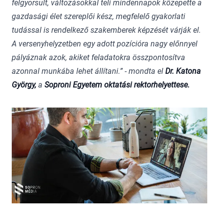
felgyorsult, változásokkal teli mindennapok közepette a
gazdasági élet szereplői kész, megfelelő gyakorlati
tudással is rendelkező szakemberek képzését várják el.
A versenyhelyzetben egy adott pozícióra nagy előnnyel
pályáznak azok, akiket feladatokra összpontosítva
azonnal munkába lehet állítani.” - mondta el
Dr. Katona
György,
a
Soproni Egyetem oktatási rektorhelyettese.