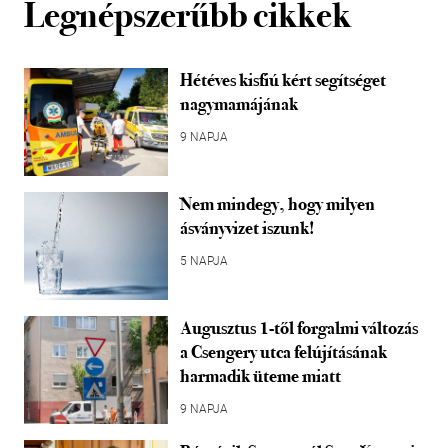
Legnépszerűbb cikkek
Hétéves kisfiú kért segítséget
nagymamájának
9 NAPJA
Nem mindegy, hogy milyen
ásványvizet iszunk!
5 NAPJA
Augusztus 1-től forgalmi változás
a Csengery utca felújításának
harmadik üteme miatt
9 NAPJA