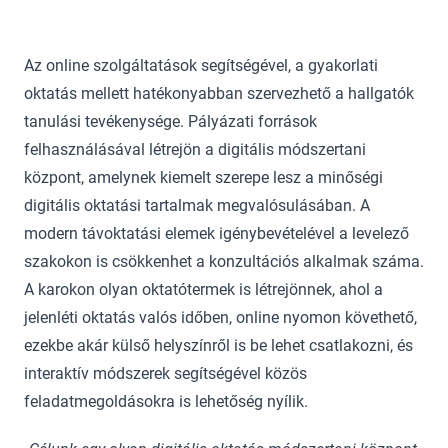
Az online szolgáltatások segítségével, a gyakorlati
oktatás mellett hatékonyabban szervezhető a hallgatók
tanulási tevékenysége. Pályázati források
felhasználásával létrejön a digitális módszertani
központ, amelynek kiemelt szerepe lesz a minőségi
digitális oktatási tartalmak megvalósulásában. A
modern távoktatási elemek igénybevételével a levelező
szakokon is csökkenhet a konzultációs alkalmak száma.
A karokon olyan oktatótermek is létrejönnek, ahol a
jelenléti oktatás valós időben, online nyomon követhető,
ezekbe akár külső helyszínről is be lehet csatlakozni, és
interaktív módszerek segítségével közös
feladatmegoldásokra is lehetőség nyílik.