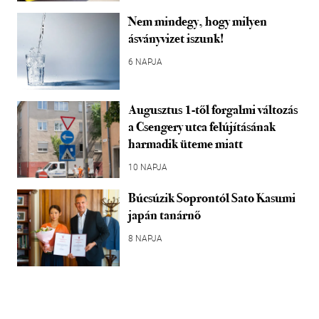
Nem mindegy, hogy milyen
ásványvizet iszunk!
6 NAPJA
Augusztus 1-től forgalmi változás
a Csengery utca felújításának
harmadik üteme miatt
10 NAPJA
Búcsúzik Soprontól Sato Kasumi
japán tanárnő
8 NAPJA