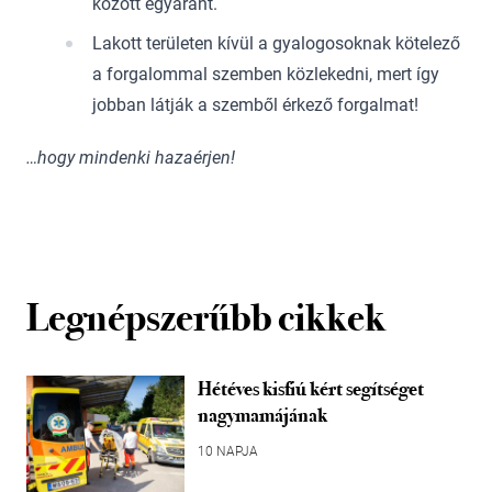
között egyaránt.
Lakott területen kívül a gyalogosoknak kötelező
a forgalommal szemben közlekedni, mert így
jobban látják a szemből érkező forgalmat!
…hogy mindenki hazaérjen!
Legnépszerűbb cikkek
Hétéves kisfiú kért segítséget
nagymamájának
10 NAPJA