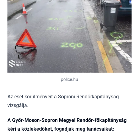
police.hu
Az eset körülményeit a Soproni Rendőrkapitányság
vizsgálja.
A Győr-Moson-Sopron Megyei Rendőr-főkapitányság
kéri a közlekedőket, fogadják meg tanácsaikat: