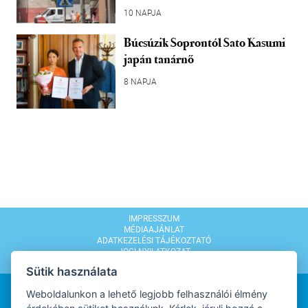
10 NAPJA
Búcsúzik Soprontól Sato Kasumi
japán tanárnő
8 NAPJA
IMPRESSZUM
MÉDIAAJÁNLAT
ADATKEZELÉSI TÁJÉKOZTATÓ
JOGI NYILATKOZAT
MODERÁLÁSI SZABÁLYZAT
Sütik használata
Weboldalunkon a lehető legjobb felhasználói élmény