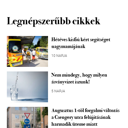
Legnépszerűbb cikkek
Hétéves kisfiú kért segítséget
nagymamájának
10 NAPJA
Nem mindegy, hogy milyen
ásványvizet iszunk!
5 NAPJA
Augusztus 1-től forgalmi változás
a Csengery utca felújításának
harmadik üteme miatt