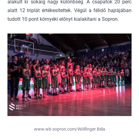
alakult ki sokáig nagy különbség. A csapatok 20 perc
alatt 12 triplát értékesítettek. Végül a félidő hajrájában
tudott 10 pont környéki előnyt kialakítani a Sopron.
www.wb-sopron.com/Wölfinger Béla