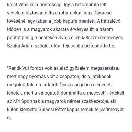
kreativitás és a pontosság. Így a betömörülő lett
védelem biztosan állta a rohamokat, igaz, Gyurcsó
lövésénél egy ízben a jobb kapufa mentett. A hátralévő
időben is a magyarok akarata érvényesült, a három
pontot pedig a pénteken Svájc ellen kétszer eredményes
Szalai Ádám szöglet utáni fejesgólja biztosította be.
"Rendkívül fontos volt az első győzelem megszerzése,
mert nagy nyomás volt a csapaton, de a játékosok
megoldották a feladatot. Összességében elégedett
lehetek, mert a válogatott dominálta a meccset" - értékelt
az M4 Sportnak a magyarok német szakvezetője, aki
külön kiemelte Gulácsi Péter kapus remek teljesítményét
is.