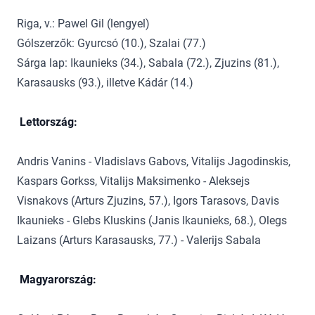
Riga, v.: Pawel Gil (lengyel)
Gólszerzők: Gyurcsó (10.), Szalai (77.)
Sárga lap: Ikaunieks (34.), Sabala (72.), Zjuzins (81.),
Karasausks (93.), illetve Kádár (14.)
Lettország:
Andris Vanins - Vladislavs Gabovs, Vitalijs Jagodinskis,
Kaspars Gorkss, Vitalijs Maksimenko - Aleksejs
Visnakovs (Arturs Zjuzins, 57.), Igors Tarasovs, Davis
Ikaunieks - Glebs Kluskins (Janis Ikaunieks, 68.), Olegs
Laizans (Arturs Karasausks, 77.) - Valerijs Sabala
Magyarország: