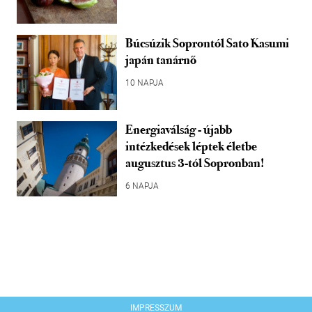
Búcsúzik Soprontól Sato Kasumi
japán tanárnő
10 NAPJA
Energiaválság - újabb
intézkedések léptek életbe
augusztus 3-tól Sopronban!
6 NAPJA
IMPRESSZUM