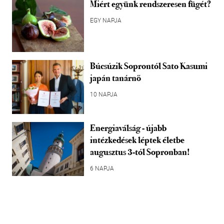
Miért együnk rendszeresen fügét?
EGY NAPJA
Búcsúzik Soprontól Sato Kasumi
japán tanárnő
10 NAPJA
Energiaválság - újabb
intézkedések léptek életbe
augusztus 3-tól Sopronban!
6 NAPJA