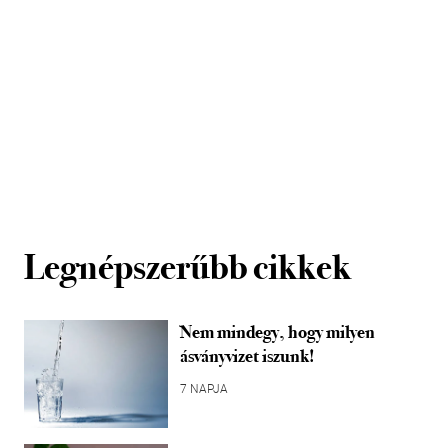
Legnépszerűbb cikkek
Nem mindegy, hogy milyen
ásványvizet iszunk!
7 NAPJA