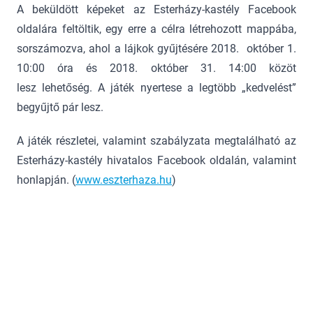
A beküldött képeket az Esterházy-kastély Facebook
oldalára feltöltik, egy erre a célra létrehozott mappába,
sorszámozva, ahol a lájkok gyűjtésére 2018. október 1.
10:00 óra és 2018. október 31. 14:00 közöt
lesz lehetőség. A játék nyertese a legtöbb „kedvelést”
begyűjtő pár lesz.
A játék részletei, valamint szabályzata megtalálható az
Esterházy-kastély hivatalos Facebook oldalán, valamint
honlapján. (
www.eszterhaza.hu
)