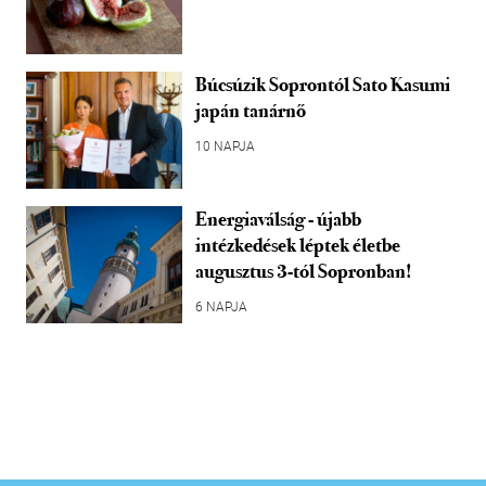
Búcsúzik Soprontól Sato Kasumi
japán tanárnő
10 NAPJA
Energiaválság - újabb
intézkedések léptek életbe
augusztus 3-tól Sopronban!
6 NAPJA