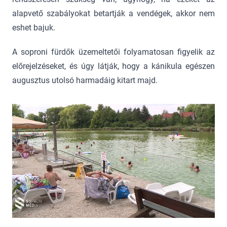
alapvető szabályokat betartják a vendégek, akkor nem
eshet bajuk.
A soproni fürdők üzemeltetői folyamatosan figyelik az
előrejelzéseket, és úgy látják, hogy a kánikula egészen
augusztus utolsó harmadáig kitart majd.