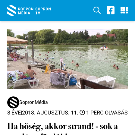
SopronMédia
8 ÉVE
|
2018. AUGUSZTUS. 11.
|
1 PERC OLVASÁS
Ha hőség, akkor strand! - sok a