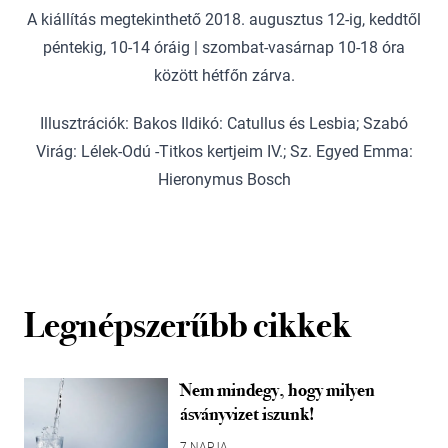
A kiállítás megtekinthető 2018. augusztus 12-ig, keddtől
péntekig, 10-14 óráig | szombat-vasárnap 10-18 óra
között hétfőn zárva.
Illusztrációk: Bakos Ildikó: Catullus és Lesbia; Szabó
Virág: Lélek-Odú -Titkos kertjeim IV.; Sz. Egyed Emma:
Hieronymus Bosch
Legnépszerűbb cikkek
Nem mindegy, hogy milyen
ásványvizet iszunk!
7 NAPJA