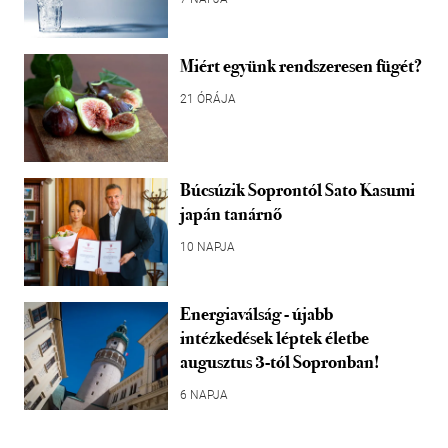
Miért együnk rendszeresen fügét?
21 ÓRÁJA
Búcsúzik Soprontól Sato Kasumi
japán tanárnő
10 NAPJA
Energiaválság - újabb
intézkedések léptek életbe
augusztus 3-tól Sopronban!
6 NAPJA