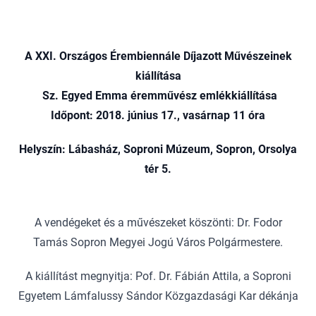
A XXI. Országos Érembiennále Díjazott Művészeinek
kiállítása
Sz. Egyed Emma éremművész emlékkiállítása
Időpont: 2018. június 17., vasárnap 11 óra
Helyszín: Lábasház, Soproni Múzeum, Sopron, Orsolya
tér 5.
A vendégeket és a művészeket köszönti: Dr. Fodor
Tamás Sopron Megyei Jogú Város Polgármestere.
A kiállítást megnyitja: Pof. Dr. Fábián Attila, a Soproni
Egyetem Lámfalussy Sándor Közgazdasági Kar dékánja