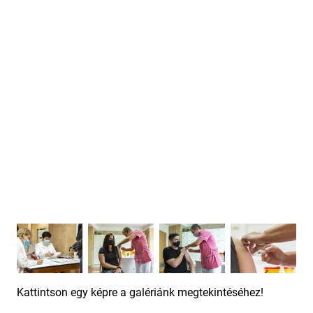
Kattintson egy képre a galériánk megtekintéséhez!