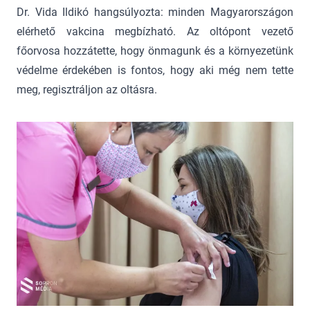
Dr. Vida Ildikó hangsúlyozta: minden Magyarországon
elérhető vakcina megbízható. Az oltópont vezető
főorvosa hozzátette, hogy önmagunk és a környezetünk
védelme érdekében is fontos, hogy aki még nem tette
meg, regisztráljon az oltásra.