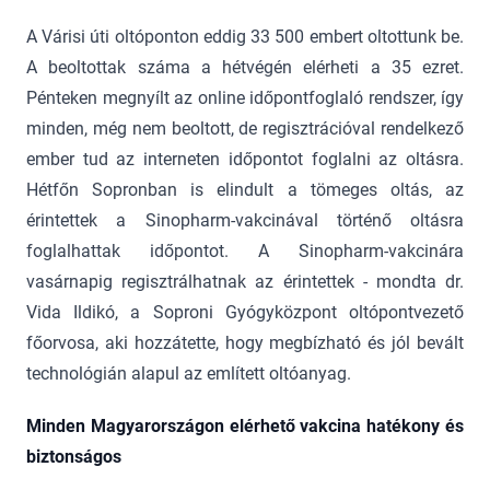
A Várisi úti oltóponton eddig 33 500 embert oltottunk be.
A beoltottak száma a hétvégén elérheti a 35 ezret.
Pénteken megnyílt az online időpontfoglaló rendszer, így
minden, még nem beoltott, de regisztrációval rendelkező
ember tud az interneten időpontot foglalni az oltásra.
Hétfőn Sopronban is elindult a tömeges oltás, az
érintettek a Sinopharm-vakcinával történő oltásra
foglalhattak időpontot. A Sinopharm-vakcinára
vasárnapig regisztrálhatnak az érintettek - mondta dr.
Vida Ildikó, a Soproni Gyógyközpont oltópontvezető
főorvosa, aki hozzátette, hogy megbízható és jól bevált
technológián alapul az említett oltóanyag.
Minden Magyarországon elérhető vakcina hatékony és
biztonságos