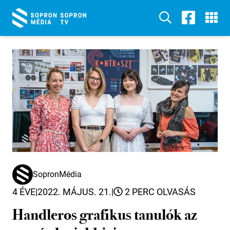
SopronMédia
4 ÉVE
|
2022. MÁJUS. 21.
|
2 PERC OLVASÁS
Handleros grafikus tanulók az