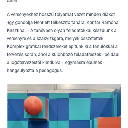
Anett.
A versenyekhez hosszú folyamat vezet minden diákot
-így gondolja Henriett felkészítő tanára, Konfár Ramóna
Krisztina. - A tanévben olyan feladatokkal készülünk a
versenyre és a szakvizsgára, melyek összetettek.
Komplex grafikai rendszereket építünk ki a tanulókkal a
tervezés során, ahol a különböző feladatrészek - például
a logótervezéstől kiindulva - egymásra épülnek -
hangsúlyozta a pedagógus.