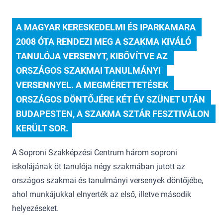
A MAGYAR KERESKEDELMI ÉS IPARKAMARA 
2008 ÓTA RENDEZI MEG A SZAKMA KIVÁLÓ 
TANULÓJA VERSENYT, KIBŐVÍTVE AZ 
ORSZÁGOS SZAKMAI TANULMÁNYI 
VERSENNYEL. A MEGMÉRETTETÉSEK 
ORSZÁGOS DÖNTŐJÉRE KÉT ÉV SZÜNET UTÁN 
BUDAPESTEN, A SZAKMA SZTÁR FESZTIVÁLON 
KERÜLT SOR.
A Soproni Szakképzési Centrum három soproni
iskolájának öt tanulója négy szakmában jutott az
országos szakmai és tanulmányi versenyek döntőjébe,
ahol munkájukkal elnyerték az első, illetve második
helyezéseket.