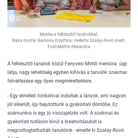
Munka a felkészítő tanárokkal.
Balra Konfár Ramóna Krisztina, mellette Szalay-Rovó Anett.
Fotó:Máthé Alexandra
A felkészítő tanárok közül Fenyvesi Mirtill mentora úgy
látja, nagy lehetőség egyben kihívás a tanulók szakmai
felvértezése egy ilyen megmérettetésre.
- Egy elméleti fordulóval indultak a lányok, ami nagyon
jól sikerült, így bejutottunk a gyakorlati döntőbe. Ez
számunkra is egy jó visszajelzés volt. A szakmai és
gyakorlati tudáson kívül a kreativitásukat is
megcsillogtathatták tanulóink - emelte ki Szalay-Rovó