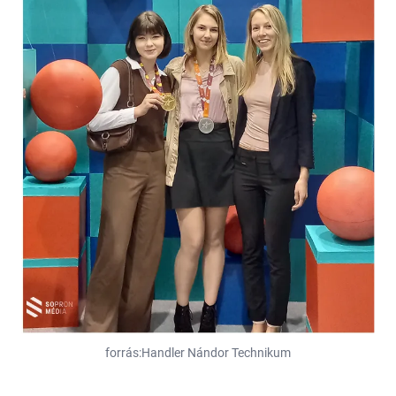
forrás:Handler Nándor Technikum