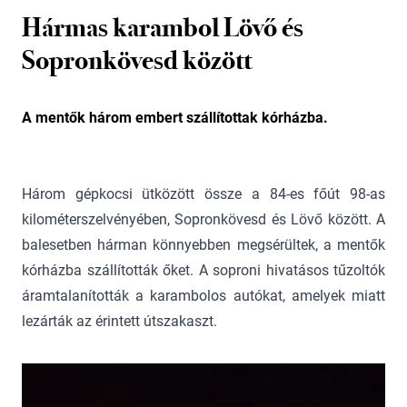
Hármas karambol Lövő és
Sopronkövesd között
A mentők három embert szállítottak kórházba.
Három gépkocsi ütközött össze a 84-es főút 98-as
kilométerszelvényében, Sopronkövesd és Lövő között. A
balesetben hárman könnyebben megsérültek, a mentők
kórházba szállították őket. A soproni hivatásos tűzoltók
áramtalanították a karambolos autókat, amelyek miatt
lezárták az érintett útszakaszt.