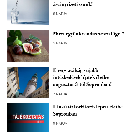
ásványvizet iszunk!
8 NAPJA
Miért együnk rendszeresen fügét?
2 NAPJA
Energiaválság - újabb
intézkedések léptek életbe
augusztus 3-tól Sopronban!
7 NAPJA
I. fokú vízkorlátozás lépett életbe
Sopronban
9 NAPJA