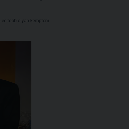
ß és több olyan kempteni