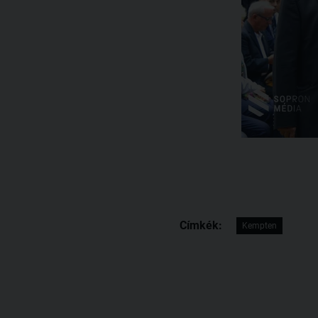
Címkék:
Kempten