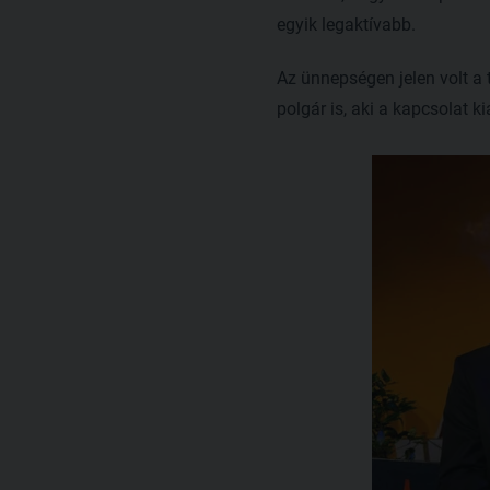
egyik legaktívabb.
Az ünnepségen jelen volt a 
polgár is, aki a kapcsolat k