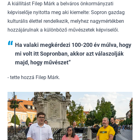
A kiállítást Filep Márk a belváros önkormányzati
képviselője nyitotta meg aki kiemelte: Sopron gazdag
kulturális élettel rendelkezik, melyhez nagymértékben
hozzájárulnak a különböző művészetek képviselői.
Ha valaki megkérdezi 100-200 év múlva, hogy
mi volt itt Sopronban, akkor azt válaszolják
majd, hogy művészet
- tette hozzá Filep Márk.