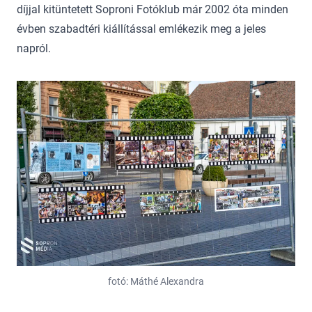
díjjal kitüntetett Soproni Fotóklub már 2002 óta minden
évben szabadtéri kiállítással emlékezik meg a jeles
napról.
fotó: Máthé Alexandra