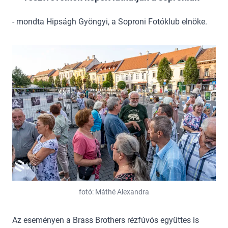
- mondta Hipságh Gyöngyi, a Soproni Fotóklub elnöke.
fotó: Máthé Alexandra
Az eseményen a Brass Brothers rézfúvós együttes is