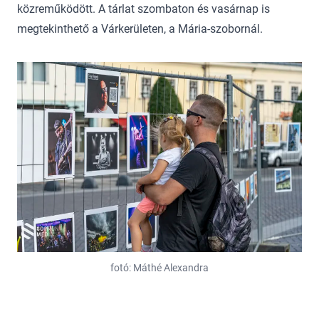
közreműködött. A tárlat szombaton és vasárnap is
megtekinthető a Várkerületen, a Mária-szobornál.
fotó: Máthé Alexandra