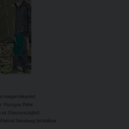
aló megemlékezést
Dr. Pozsgay Péter
e az Olaszországból
Patrick Sensburg tartalékos