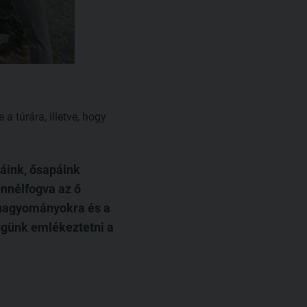
a túrára, illetve, hogy
áink, ősapáink
ennélfogva az ő
i hagyományokra és a
égünk emlékeztetni a