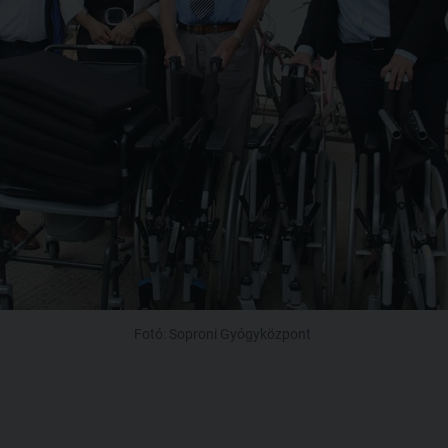
Fotó: Soproni Gyógyközpont