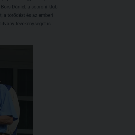
ors Dániel, a soproni klub
, a törődést és az emberi
pítvány tevékenységét is