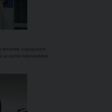
s elmondta: a gyógyászati
n az osztály képviseletében