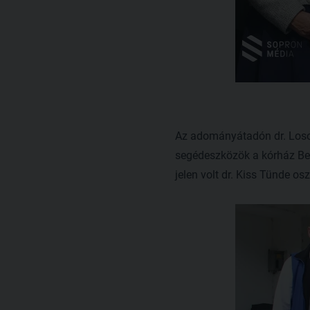
Az adományátadón dr. Loso
segédeszközök a kórház Bel
jelen volt dr. Kiss Tünde os