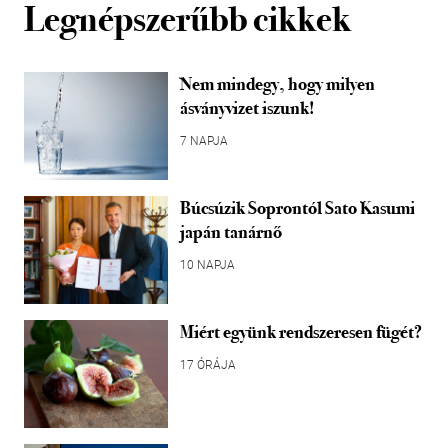
Legnépszerűbb cikkek
Nem mindegy, hogy milyen
ásványvizet iszunk!
7 NAPJA
Búcsúzik Soprontól Sato Kasumi
japán tanárnő
10 NAPJA
Miért együnk rendszeresen fügét?
17 ÓRÁJA