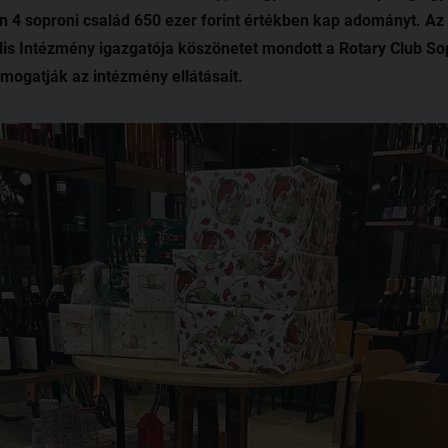
 4 soproni család 650 ezer forint értékben kap adományt. Az
ális Intézmény igazgatója köszönetet mondott a Rotary Club So
mogatják az intézmény ellátásait.