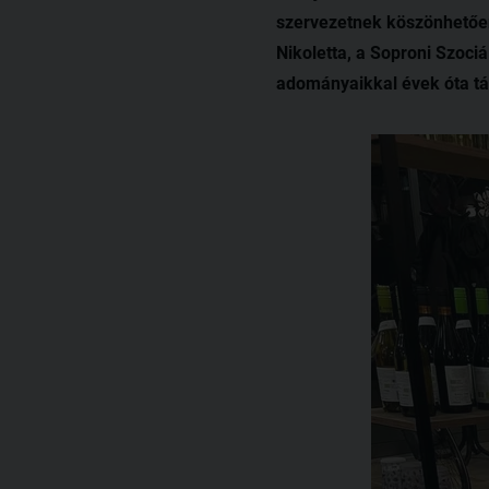
szervezetnek köszönhetően
Nikoletta, a Soproni Szoci
adományaikkal évek óta tá