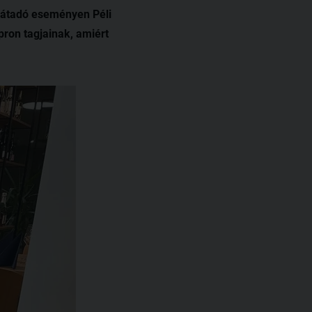
 átadó eseményen Péli
pron tagjainak, amiért