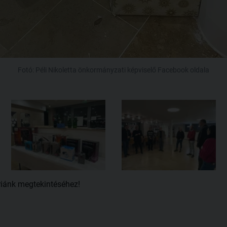
Fotó: Péli Nikoletta önkormányzati képviselő Facebook oldala
riánk megtekintéséhez!