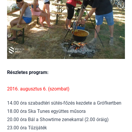
Részletes program:
2016. augusztus 6. (szombat)
14.00 óra szabadtéri sütés-főzés kezdete a Grófkertben
18.00 óra Ska Tunes együttes műsora
20.00 óra Bál a Showtime zenekarral (2.00 óráig)
23.00 óra Tűzijáték