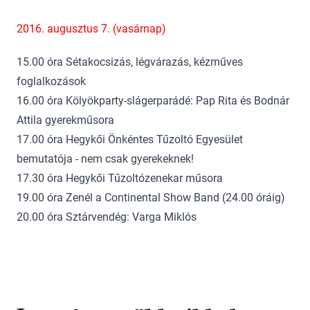
2016. augusztus 7. (vasárnap)
15.00 óra Sétakocsizás, légvárazás, kézműves
foglalkozások
16.00 óra Kölyökparty-slágerparádé: Pap Rita és Bodnár
Attila gyerekműsora
17.00 óra Hegykői Önkéntes Tűzoltó Egyesület
bemutatója - nem csak gyerekeknek!
17.30 óra Hegykői Tűzoltózenekar műsora
19.00 óra Zenél a Continental Show Band (24.00 óráig)
20.00 óra Sztárvendég: Varga Miklós