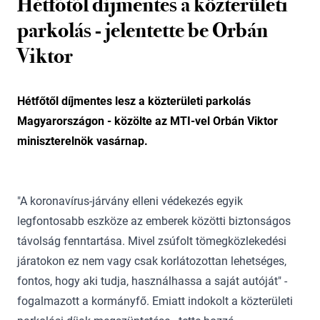
Hétfőtől díjmentes a közterületi
parkolás - jelentette be Orbán
Viktor
Hétfőtől díjmentes lesz a közterületi parkolás
Magyarországon - közölte az MTI-vel Orbán Viktor
miniszterelnök vasárnap.
"A koronavírus-járvány elleni védekezés egyik
legfontosabb eszköze az emberek közötti biztonságos
távolság fenntartása. Mivel zsúfolt tömegközlekedési
járatokon ez nem vagy csak korlátozottan lehetséges,
fontos, hogy aki tudja, használhassa a saját autóját" -
fogalmazott a kormányfő. Emiatt indokolt a közterületi