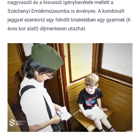
nagyvasúti és a kisvasút igénybevétele mellett a
Széchenyi Emlékmúzeumba is érvényes. A kombinált
jeggyel ezenkívül egy felnőtt kíséretében egy gyermek (6
éves kor alatt) díjmentesen utazhat.