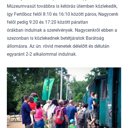
Múzeumvasút továbbra is kétórás ütemben közlekedik,
így Fertőboz felől 8:10 és 16:10 között páros, Nagycenk
felől pedig 9:20 és 17:20 között páratlan
órákban indulnak a szerelvények. Nagycenkről ebben a
szezonban is közlekednek betétjáratok Barátság
állomásra. Az ún. rövid menetek délelőtt és délután
egyaránt 2-2 alkalommal indulnak.