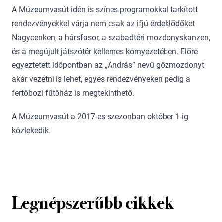
A Múzeumvasút idén is színes programokkal tarkított
rendezvényekkel várja nem csak az ifjú érdeklődőket
Nagycenken, a hársfasor, a szabadtéri mozdonyskanzen,
és a megújult játszótér kellemes környezetében. Előre
egyeztetett időpontban az „András” nevű gőzmozdonyt
akár vezetni is lehet, egyes rendezvényeken pedig a
fertőbozi fűtőház is megtekinthető.
A Múzeumvasút a 2017-es szezonban október 1-ig
közlekedik.
Legnépszerűbb cikkek