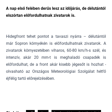
A nap első felében derűs lesz az időjárás, de délutántól
elszórtan előfordulhatnak zivatarok is.
Hidegfront tehet pontot a tavaszi nyárra – délutántól
már Sopron környékén is előfordulhatnak zivatarok. A
zivatarok környezetében viharos, 60-80 km/h-s szél, és
intenzív, akár 20 mm-t is meghaladó csapadék is
előfordulhat, de a front akár kisebb jégesőt is hozhat -
olvasható az Országos Meteorológiai Szolgálat hétfő
éjfélig tartó előrejelzésében.