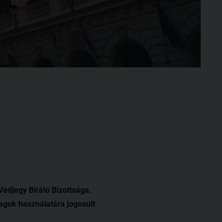
Védjegy Bíráló Bizottsága.
llagok használatára jogosult