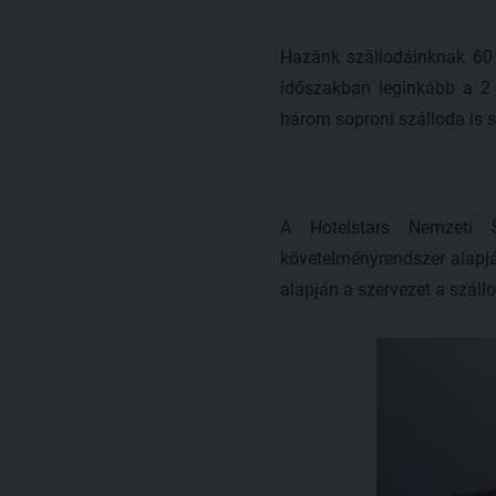
Hazánk szállodáinknak 60 
időszakban leginkább a 2 
három soproni szálloda is sz
A Hotelstars Nemzeti S
követelményrendszer alapj
alapján a szervezet a szállo