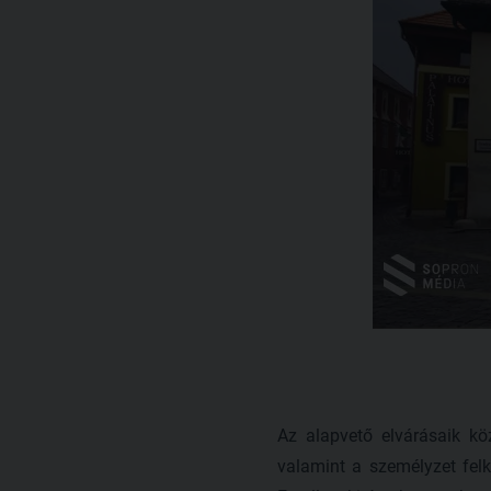
Az alapvető elvárásaik köz
valamint a személyzet felk