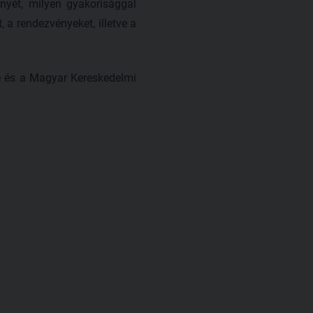
nyét, milyen gyakorisággal
, a rendezvényeket, illetve a
e és a Magyar Kereskedelmi