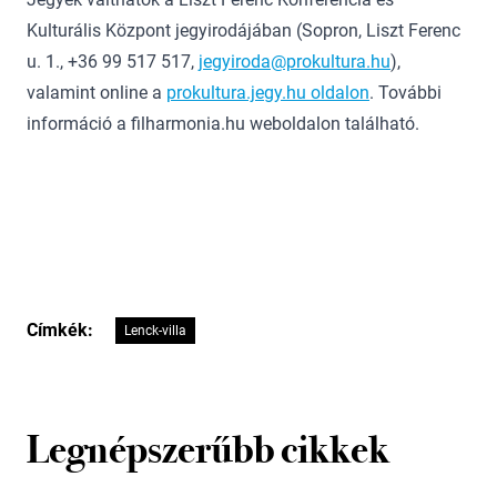
Kulturális Központ jegyirodájában (Sopron, Liszt Ferenc
u. 1., +36 99 517 517,
jegyiroda@prokultura.hu
),
valamint online a
prokultura.jegy.hu oldalon
. További
információ a filharmonia.hu weboldalon található.
Címkék:
Lenck-villa
Legnépszerűbb cikkek