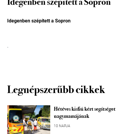
Idegenben szépített a Sopron
Idegenben szépített a Sopron
.
Legnépszerűbb cikkek
Hétéves kisfiú kért segítséget
nagymamájának
10 NAPJA