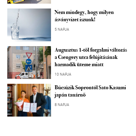
Nem mindegy, hogy milyen
ásványvizet iszunk!
5 NAPJA
Augusztus 1-től forgalmi változás
a Csengery utca felújításának
harmadik üteme miatt
10 NAPJA
Búcsúzik Soprontól Sato Kasumi
japán tanárnő
8 NAPJA