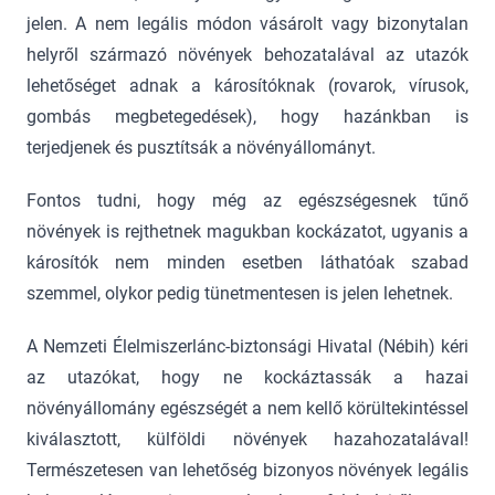
jelen. A nem legális módon vásárolt vagy bizonytalan
helyről származó növények behozatalával az utazók
lehetőséget adnak a károsítóknak (rovarok, vírusok,
gombás megbetegedések), hogy hazánkban is
terjedjenek és pusztítsák a növényállományt.
Fontos tudni, hogy még az egészségesnek tűnő
növények is rejthetnek magukban kockázatot, ugyanis a
károsítók nem minden esetben láthatóak szabad
szemmel, olykor pedig tünetmentesen is jelen lehetnek.
A Nemzeti Élelmiszerlánc-biztonsági Hivatal (Nébih) kéri
az utazókat, hogy ne kockáztassák a hazai
növényállomány egészségét a nem kellő körültekintéssel
kiválasztott, külföldi növények hazahozatalával!
Természetesen van lehetőség bizonyos növények legális