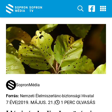
SopronMédia
Forrás:
Nemzeti Élelmiszerlánc-biztonsági Hivatal
7 ÉVE
|
2019. MÁJUS. 21.
|
1 PERC OLVASÁS