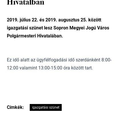
Hivatalban
2019. július 22. és 2019. augusztus 25. között
igazgatási szünet lesz Sopron Megyei Jogú Város
Polgármesteri Hivatalában.
Ez idő alatt az ügyfélfogadási idő szerdánként 8:00-
12:00 valamint 13:00-15:00 óra között tart.
Címkék:
igazgatási szünet