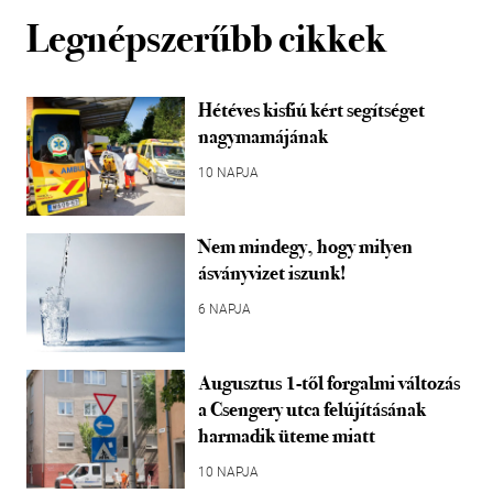
Legnépszerűbb cikkek
Hétéves kisfiú kért segítséget
nagymamájának
10 NAPJA
Nem mindegy, hogy milyen
ásványvizet iszunk!
6 NAPJA
Augusztus 1-től forgalmi változás
a Csengery utca felújításának
harmadik üteme miatt
10 NAPJA