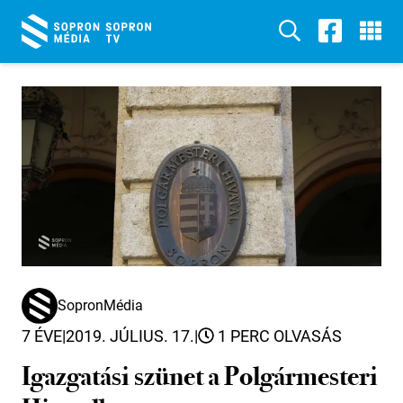
SopronMédia
7 ÉVE
|
2019. JÚLIUS. 17.
|
1 PERC OLVASÁS
Igazgatási szünet a Polgármesteri