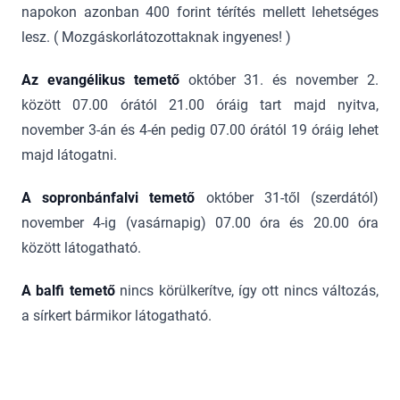
napokon azonban 400 forint térítés mellett lehetséges
lesz. ( Mozgáskorlátozottaknak ingyenes! )
Az evangélikus temető
október 31. és november 2.
között 07.00 órától 21.00 óráig tart majd nyitva,
november 3-án és 4-én pedig 07.00 órától 19 óráig lehet
majd látogatni.
A sopronbánfalvi temető
október 31-től (szerdától)
november 4-ig (vasárnapig) 07.00 óra és 20.00 óra
között látogatható.
A balfi temető
nincs körülkerítve, így ott nincs változás,
a sírkert bármikor látogatható.